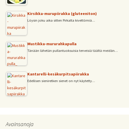
Kirsikka-murupiirakka (gluteeniton)
Löysin joku aika sitten Pirkalta kivettömiä…
Mustikka-mururahkapulla
Tänään lähetän pullantuoksuisia terveisiä täältä meidän…
Kantarelli-kesäkurpitsapiirakka
Edellisen sieniretken sienet on nyt käytetty…
Avainsanoja