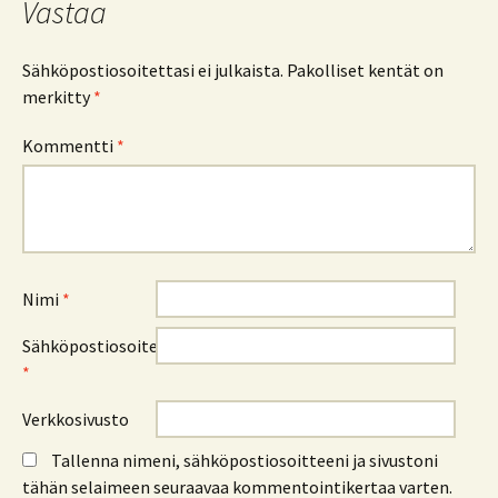
Vastaa
Sähköpostiosoitettasi ei julkaista.
Pakolliset kentät on
merkitty
*
Kommentti
*
Nimi
*
Sähköpostiosoite
*
Verkkosivusto
Tallenna nimeni, sähköpostiosoitteeni ja sivustoni
tähän selaimeen seuraavaa kommentointikertaa varten.