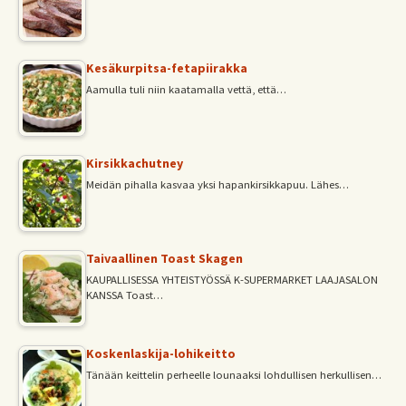
Kesäkurpitsa-fetapiirakka
Aamulla tuli niin kaatamalla vettä, että…
Kirsikkachutney
Meidän pihalla kasvaa yksi hapankirsikkapuu. Lähes…
Taivaallinen Toast Skagen
KAUPALLISESSA YHTEISTYÖSSÄ K-SUPERMARKET LAAJASALON
KANSSA Toast…
Koskenlaskija-lohikeitto
Tänään keittelin perheelle lounaaksi lohdullisen herkullisen…