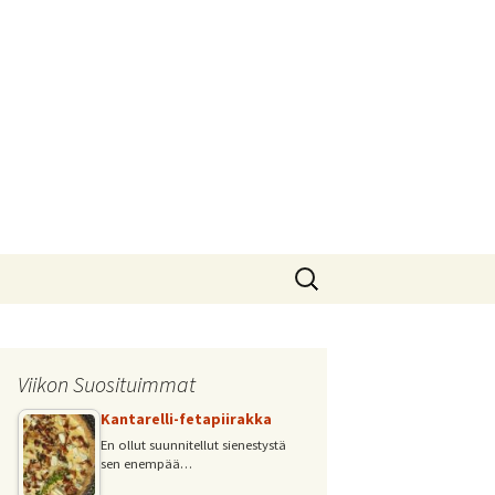
Haku:
Viikon Suosituimmat
Kantarelli-fetapiirakka
En ollut suunnitellut sienestystä
sen enempää…