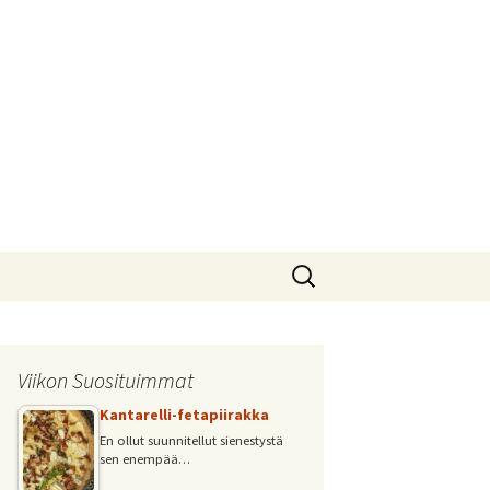
Haku:
Viikon Suosituimmat
Kantarelli-fetapiirakka
En ollut suunnitellut sienestystä
sen enempää…