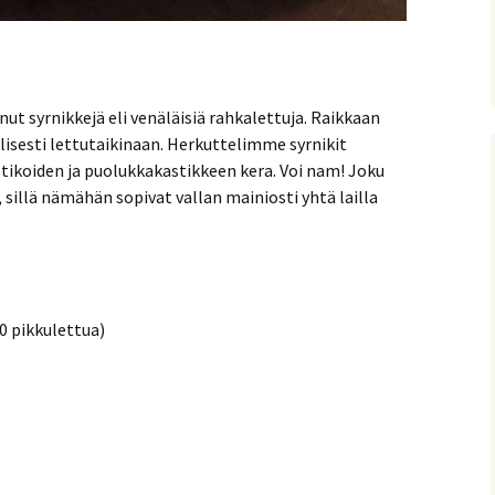
ut syrnikkejä eli venäläisiä rahkalettuja. Raikkaan
lisesti lettutaikinaan. Herkuttelimme syrnikit
tikoiden ja puolukkakastikkeen kera. Voi nam! Joku
 sillä nämähän sopivat vallan mainiosti yhtä lailla
0 pikkulettua)