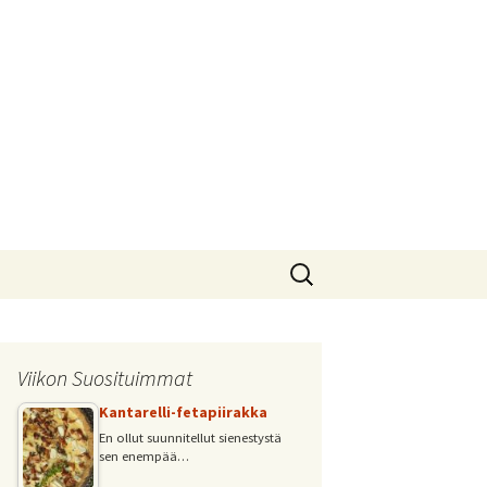
Haku:
Viikon Suosituimmat
Kantarelli-fetapiirakka
En ollut suunnitellut sienestystä
sen enempää…