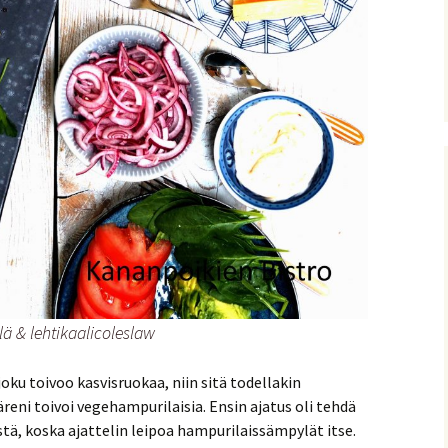
ä & lehtikaalicoleslaw
oku toivoo kasvisruokaa, niin sitä todellakin
reni toivoi vegehampurilaisia. Ensin ajatus oli tehdä
stä, koska ajattelin leipoa hampurilaissämpylät itse.