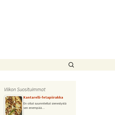
Haku:
Viikon Suosituimmat
Kantarelli-fetapiirakka
En ollut suunnitellut sienestystä
sen enempää…