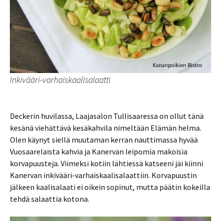
Inkivääri-varhaiskaalisalaatti
Deckerin huvilassa, Laajasalon Tullisaaressa on ollut tänä
kesänä viehättävä kesäkahvila nimeltään Elämän helma.
Olen käynyt siellä muutaman kerran nauttimassa hyvää
Vuosaarelaista kahvia ja Kanervan leipomia makoisia
korvapuusteja. Viimeksi kotiin lähtiessä katseeni jäi kiinni
Kanervan inkivääri-varhaiskaalisalaattiin. Korvapuustin
jälkeen kaalisalaati ei oikein sopinut, mutta päätin kokeilla
tehdä salaattia kotona.