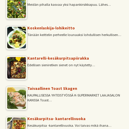
Meidän pihalla kasvaa yksi hapankirsikkapuu. Lähes…
Koskenlaskija-lohikeitto
Tänään keittelin perheelle lounaaksi lohdullisen herkullisen…
Kantarelli-kesäkurpitsapiirakka
Edellisen sieniretken sienet on nyt käytetty…
Taivaallinen Toast Skagen
KAUPALLISESSA YHTEISTYÖSSÄ K-SUPERMARKET LAAJASALON
KANSSA Toast…
Kesäkurpitsa- kantarellivuoka
Kesäkurpitsa -kantarellivuoka. Voi taivas mikä ihana…