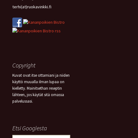
terhi(at)ruokavinkki.fi
Copyright
Kuvat ovat itse ottamiani ja niiden
käyttö muualla ilman lupaa on
kielletty. Mainitsethan reseptin
lähteen, jos käytät sitä omassa
palvelussasi.
Etsi Googlesta