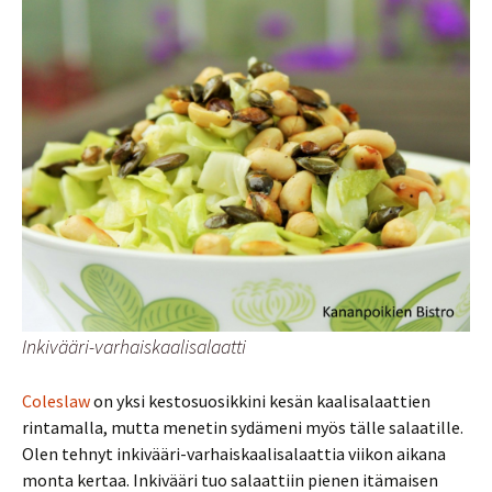
Inkivääri-varhaiskaalisalaatti
Coleslaw
on yksi kestosuosikkini kesän kaalisalaattien
rintamalla, mutta menetin sydämeni myös tälle salaatille.
Olen tehnyt inkivääri-varhaiskaalisalaattia viikon aikana
monta kertaa. Inkivääri tuo salaattiin pienen itämaisen