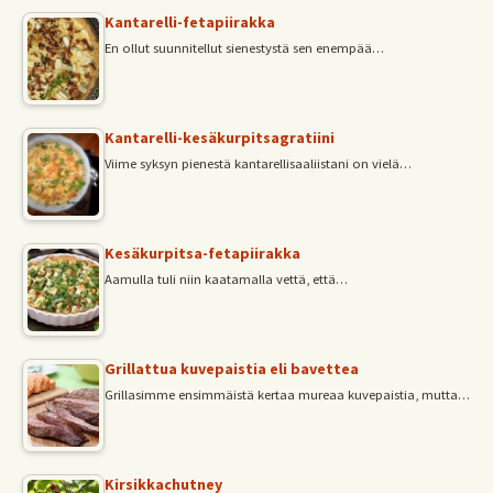
Kantarelli-fetapiirakka
En ollut suunnitellut sienestystä sen enempää…
Kantarelli-kesäkurpitsagratiini
Viime syksyn pienestä kantarellisaaliistani on vielä…
Kesäkurpitsa-fetapiirakka
Aamulla tuli niin kaatamalla vettä, että…
Grillattua kuvepaistia eli bavettea
Grillasimme ensimmäistä kertaa mureaa kuvepaistia, mutta…
Kirsikkachutney