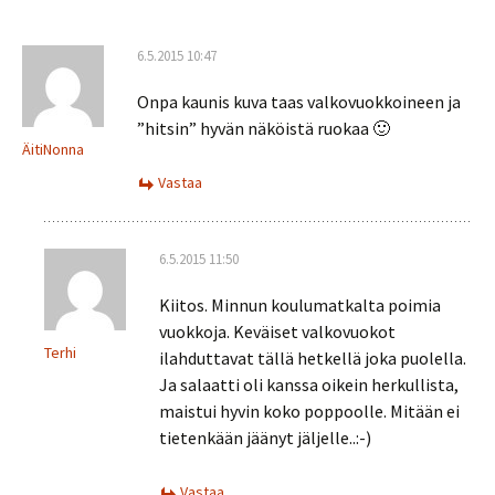
6.5.2015 10:47
Onpa kaunis kuva taas valkovuokkoineen ja
”hitsin” hyvän näköistä ruokaa 🙂
ÄitiNonna
Vastaa
6.5.2015 11:50
Kiitos. Minnun koulumatkalta poimia
vuokkoja. Keväiset valkovuokot
Terhi
ilahduttavat tällä hetkellä joka puolella.
Ja salaatti oli kanssa oikein herkullista,
maistui hyvin koko poppoolle. Mitään ei
tietenkään jäänyt jäljelle..:-)
Vastaa