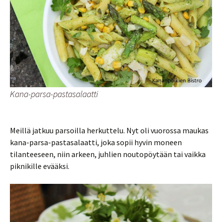
Kana-parsa-pastasalaatti
Meillä jatkuu parsoilla herkuttelu. Nyt oli vuorossa maukas
kana-parsa-pastasalaatti, joka sopii hyvin moneen
tilanteeseen, niin arkeen, juhlien noutopöytään tai vaikka
piknikille evääksi.