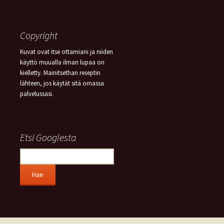
Copyright
Kuvat ovat itse ottamiani ja niiden
käyttö muualla ilman lupaa on
kielletty. Mainitsethan reseptin
lähteen, jos käytät sitä omassa
palvelussasi.
Etsi Googlesta