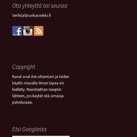
Ota yhteyttä tai seuraa
terhi(at)ruokavinkki.fi
Copyright
Kuvat ovat itse ottamiani ja niiden
käyttö muualla ilman lupaa on
kielletty. Mainitsethan reseptin
lähteen, jos käytät sitä omassa
palvelussasi.
Etsi Googlesta