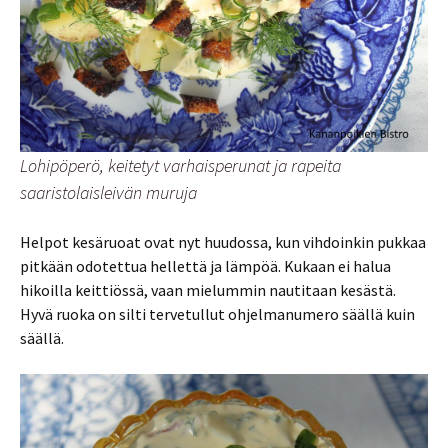
Lohipöperö, keitetyt varhaisperunat ja rapeita
saaristolaisleivän muruja
Helpot kesäruoat ovat nyt huudossa, kun vihdoinkin pukkaa
pitkään odotettua hellettä ja lämpöä. Kukaan ei halua
hikoilla keittiössä, vaan mielummin nautitaan kesästä.
Hyvä ruoka on silti tervetullut ohjelmanumero säällä kuin
säällä.