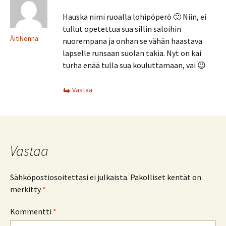
Hauska nimi ruoalla lohipöperö 🙂 Niin, ei
tullut opetettua sua sillin saloihin
ÄitiNonna
nuorempana ja onhan se vähän haastava
lapselle runsaan suolan takia. Nyt on kai
turha enää tulla sua kouluttamaan, vai 😉
Vastaa
Vastaa
Sähköpostiosoitettasi ei julkaista.
Pakolliset kentät on
merkitty
*
Kommentti
*