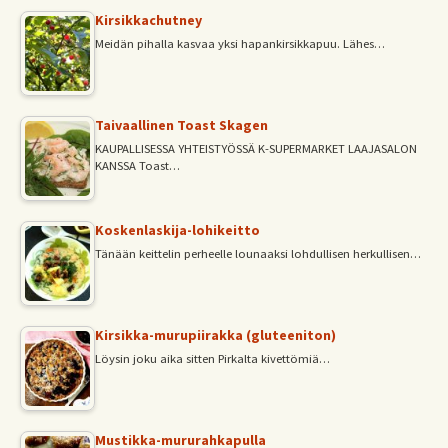
Kirsikkachutney
Meidän pihalla kasvaa yksi hapankirsikkapuu. Lähes…
Taivaallinen Toast Skagen
KAUPALLISESSA YHTEISTYÖSSÄ K-SUPERMARKET LAAJASALON
KANSSA Toast…
Koskenlaskija-lohikeitto
Tänään keittelin perheelle lounaaksi lohdullisen herkullisen…
Kirsikka-murupiirakka (gluteeniton)
Löysin joku aika sitten Pirkalta kivettömiä…
Mustikka-mururahkapulla