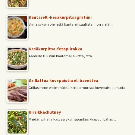
Kantarelli-kesäkurpitsagratiini
Viime syksyn pienestä kantarellisaaliistani on vielä…
Kesäkurpitsa-fetapiirakka
Aamulla tuli niin kaatamalla vettä, että…
Grillattua kuvepaistia eli bavettea
Grillasimme ensimmäistä kertaa mureaa kuvepaistia, mutta…
Kirsikkachutney
Meidän pihalla kasvaa yksi hapankirsikkapuu. Lähes…