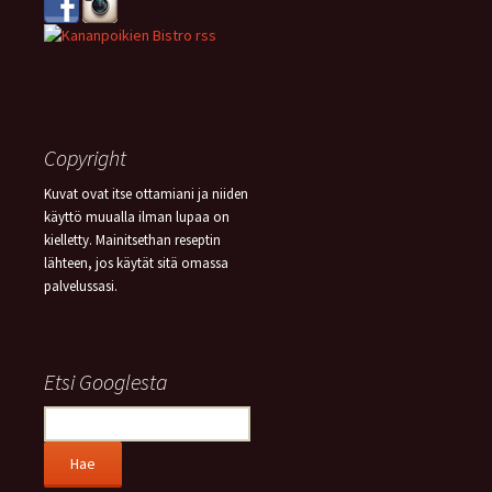
Copyright
Kuvat ovat itse ottamiani ja niiden
käyttö muualla ilman lupaa on
kielletty. Mainitsethan reseptin
lähteen, jos käytät sitä omassa
palvelussasi.
Etsi Googlesta