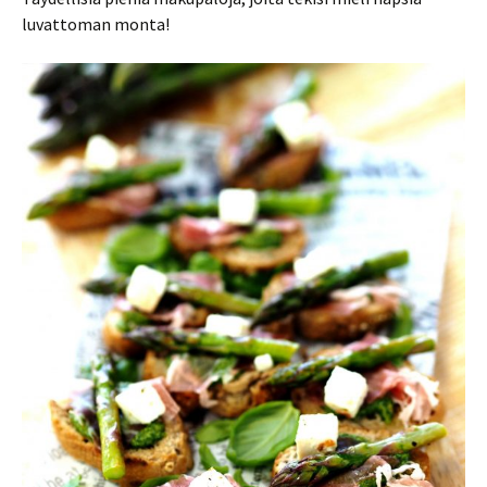
luvattoman monta!