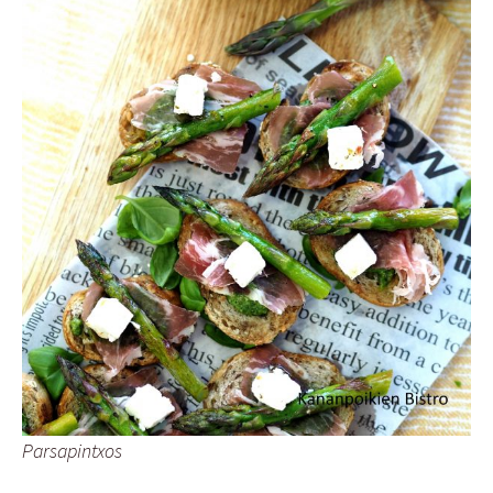
Parsapintxos