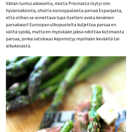
Vähän tuntui aikaiselta, mutta Prismasta löytyi niin
hyvännäköistä, ohutta eurooppalaista parsaa Espanjasta,
että olihan se annettava lupa itselleni avata keväinen
parsakausi! Euroopan ulkopuolelta kuljettua parsaa en
välitä syödä, mutta en myöskään jaksa odottaa kotimaista
parsaa, jonka satokausi käynnistyy myöhään keväällä tai
alkukesästä.