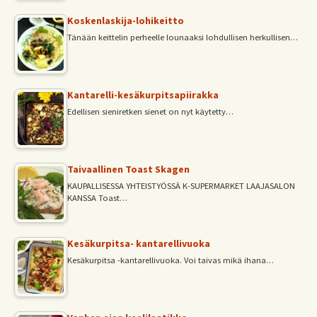
Koskenlaskija-lohikeitto
Tänään keittelin perheelle lounaaksi lohdullisen herkullisen…
Kantarelli-kesäkurpitsapiirakka
Edellisen sieniretken sienet on nyt käytetty…
Taivaallinen Toast Skagen
KAUPALLISESSA YHTEISTYÖSSÄ K-SUPERMARKET LAAJASALON
KANSSA Toast…
Kesäkurpitsa- kantarellivuoka
Kesäkurpitsa -kantarellivuoka. Voi taivas mikä ihana…