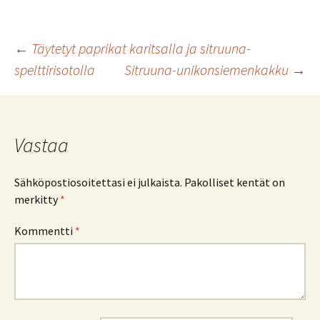
b
tt
ai
at
ar
o
er
l
sA
e
Artikkelien
←
Täytetyt paprikat karitsalla ja sitruuna-
o
p
spelttirisotolla
Sitruuna-unikonsiemenkakku
→
k
p
selaus
Vastaa
Sähköpostiosoitettasi ei julkaista.
Pakolliset kentät on
merkitty
*
Kommentti
*