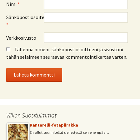
Nimi
*
Sähköpostiosoite
*
Verkkosivusto
Tallenna nimeni, sähköpostiosoitteeni ja sivustoni
tähän selaimeen seuraavaa kommentointikertaa varten.
Viikon Suosituimmat
Kantarelli-fetapiirakka
En ollut suunnitellut sienestystä sen enempää…