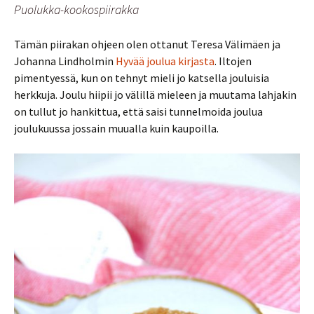
Puolukka-kookospiirakka
Tämän piirakan ohjeen olen ottanut Teresa Välimäen ja
Johanna Lindholmin
Hyvää joulua kirjasta
. Iltojen
pimentyessä, kun on tehnyt mieli jo katsella jouluisia
herkkuja. Joulu hiipii jo välillä mieleen ja muutama lahjakin
on tullut jo hankittua, että saisi tunnelmoida joulua
joulukuussa jossain muualla kuin kaupoilla.