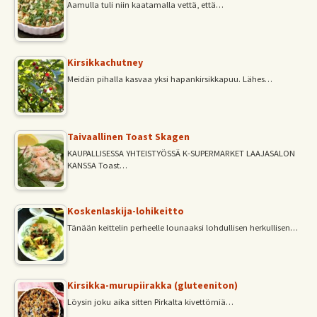
Aamulla tuli niin kaatamalla vettä, että…
Kirsikkachutney
Meidän pihalla kasvaa yksi hapankirsikkapuu. Lähes…
Taivaallinen Toast Skagen
KAUPALLISESSA YHTEISTYÖSSÄ K-SUPERMARKET LAAJASALON
KANSSA Toast…
Koskenlaskija-lohikeitto
Tänään keittelin perheelle lounaaksi lohdullisen herkullisen…
Kirsikka-murupiirakka (gluteeniton)
Löysin joku aika sitten Pirkalta kivettömiä…