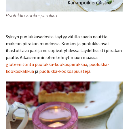
Puolukka-kookospiirakka
Syksyn puolukkasadosta täytyy välillä saada nauttia
makean piirakan muodossa. Kookos ja puolukka ovat
ihastuttava pari ja ne sopivat yhdessä täydellisesti piirakan
päälle. Aikaisemmin olen tehnyt muun muassa
gluteenitonta puolukka-kookospiirakkaa
,
puolukka-
kookoskakkua
ja
puolukka-kookospuusteja
.