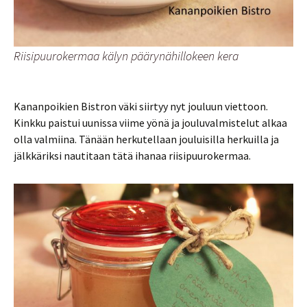
Riisipuurokermaa kälyn päärynähillokeen kera
Kananpoikien Bistron väki siirtyy nyt jouluun viettoon.
Kinkku paistui uunissa viime yönä ja jouluvalmistelut alkaa
olla valmiina. Tänään herkutellaan jouluisilla herkuilla ja
jälkkäriksi nautitaan tätä ihanaa riisipuurokermaa.