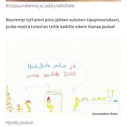
Riisipuurokerma ja päärynähilloke
Nuorempi tyttäreni piirsi jälleen suloisen tipupiirustuksen,
jonka myötä toivotan teille kaikille oikein ihanaa joulua!
Hyvää joulua!