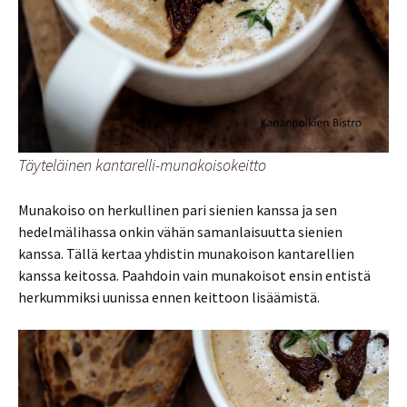
Täyteläinen kantarelli-munakoisokeitto
Munakoiso on herkullinen pari sienien kanssa ja sen
hedelmälihassa onkin vähän samanlaisuutta sienien
kanssa. Tällä kertaa yhdistin munakoison kantarellien
kanssa keitossa. Paahdoin vain munakoisot ensin entistä
herkummiksi uunissa ennen keittoon lisäämistä.