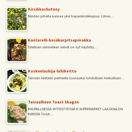
Kirsikkachutney
Meidän pihalla kasvaa yksi hapankirsikkapuu. Lähes…
Kantarelli-kesäkurpitsapiirakka
Edellisen sieniretken sienet on nyt käytetty…
Koskenlaskija-lohikeitto
Tänään keittelin perheelle lounaaksi lohdullisen herkullisen…
Taivaallinen Toast Skagen
KAUPALLISESSA YHTEISTYÖSSÄ K-SUPERMARKET LAAJASALON
KANSSA Toast…