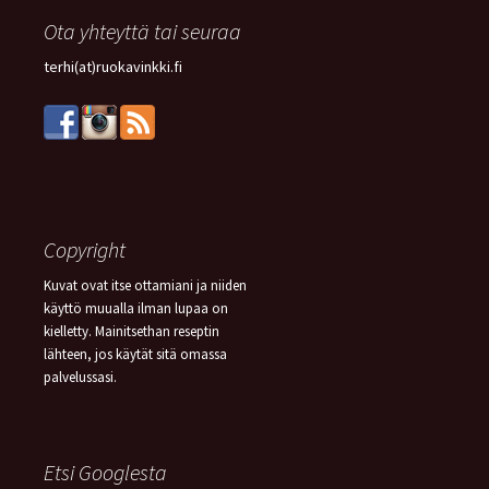
Ota yhteyttä tai seuraa
terhi(at)ruokavinkki.fi
Copyright
Kuvat ovat itse ottamiani ja niiden
käyttö muualla ilman lupaa on
kielletty. Mainitsethan reseptin
lähteen, jos käytät sitä omassa
palvelussasi.
Etsi Googlesta