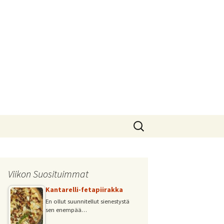
Haku:
Viikon Suosituimmat
Kantarelli-fetapiirakka
En ollut suunnitellut sienestystä
sen enempää…