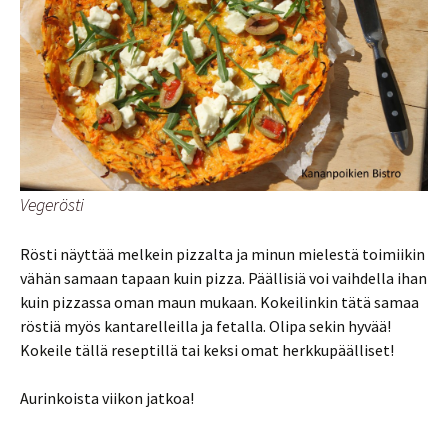
Vegerösti
Rösti näyttää melkein pizzalta ja minun mielestä toimiikin
vähän samaan tapaan kuin pizza. Päällisiä voi vaihdella ihan
kuin pizzassa oman maun mukaan. Kokeilinkin tätä samaa
röstiä myös kantarelleilla ja fetalla. Olipa sekin hyvää!
Kokeile tällä reseptillä tai keksi omat herkkupäälliset!
Aurinkoista viikon jatkoa!