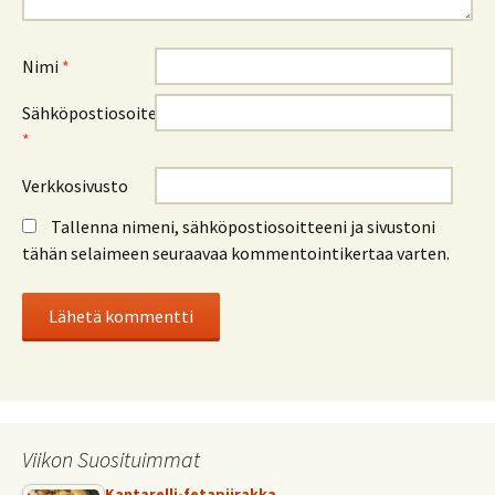
Nimi
*
Sähköpostiosoite
*
Verkkosivusto
Tallenna nimeni, sähköpostiosoitteeni ja sivustoni
tähän selaimeen seuraavaa kommentointikertaa varten.
Viikon Suosituimmat
Kantarelli-fetapiirakka