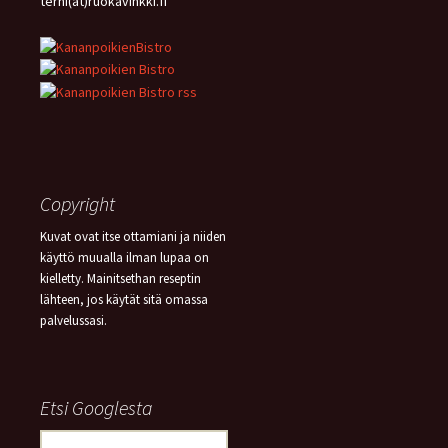
terhi(at)ruokavinkki.fi
Copyright
Kuvat ovat itse ottamiani ja niiden
käyttö muualla ilman lupaa on
kielletty. Mainitsethan reseptin
lähteen, jos käytät sitä omassa
palvelussasi.
Etsi Googlesta