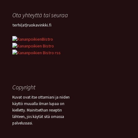
Ota yhteyttä tai seuraa
terhi(at)ruokavinkki.fi
Copyright
Kuvat ovat itse ottamiani ja niiden
käyttö muualla ilman lupaa on
kielletty. Mainitsethan reseptin
lähteen, jos käytät sitä omassa
palvelussasi.