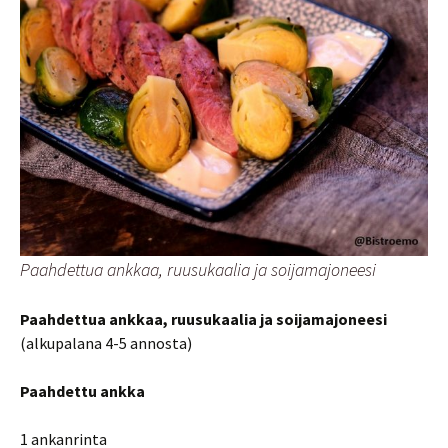
Paahdettua ankkaa, ruusukaalia ja soijamajoneesi
Paahdettua ankkaa, ruusukaalia ja soijamajoneesi
(alkupalana 4-5 annosta)
Paahdettu ankka
1 ankanrinta