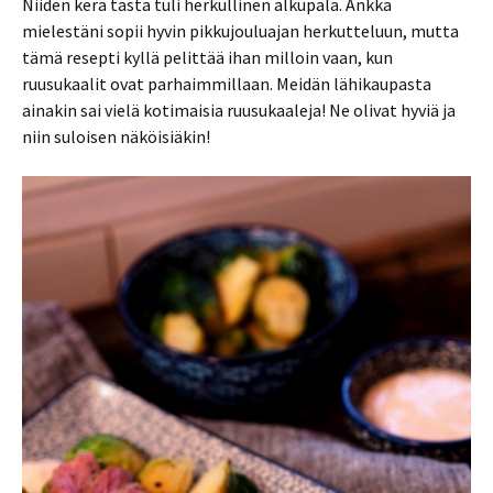
Niiden kera tästä tuli herkullinen alkupala. Ankka
mielestäni sopii hyvin pikkujouluajan herkutteluun, mutta
tämä resepti kyllä pelittää ihan milloin vaan, kun
ruusukaalit ovat parhaimmillaan. Meidän lähikaupasta
ainakin sai vielä kotimaisia ruusukaaleja! Ne olivat hyviä ja
niin suloisen näköisiäkin!