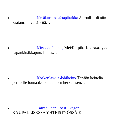
Kesäkurpitsa-fetapiirakka
Aamulla tuli niin
kaatamalla vettä, että…
Kirsikkachutney
Meidän pihalla kasvaa yksi
hapankirsikkapuu. Lähes…
Koskenlaskija-lohikeitto
Tänään keittelin
perheelle lounaaksi lohdullisen herkullisen…
Taivaallinen Toast Skagen
KAUPALLISESSA YHTEISTYÖSSÄ K-