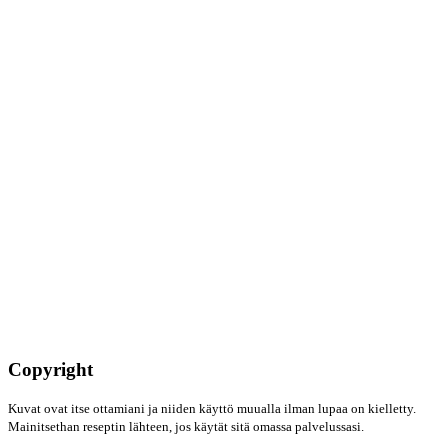
Copyright
Kuvat ovat itse ottamiani ja niiden käyttö muualla ilman lupaa on kielletty.
Mainitsethan reseptin lähteen, jos käytät sitä omassa palvelussasi.