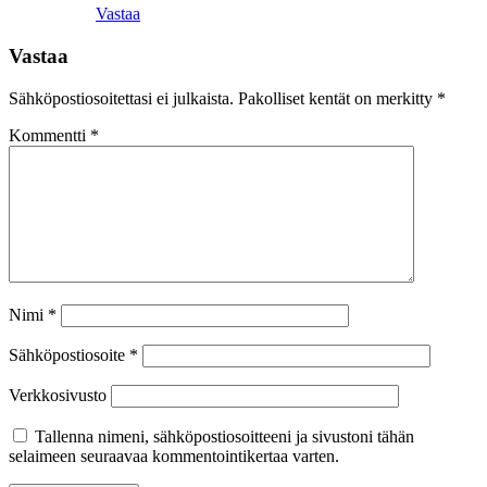
Vastaa
Vastaa
Sähköpostiosoitettasi ei julkaista.
Pakolliset kentät on merkitty
*
Kommentti
*
Nimi
*
Sähköpostiosoite
*
Verkkosivusto
Tallenna nimeni, sähköpostiosoitteeni ja sivustoni tähän
selaimeen seuraavaa kommentointikertaa varten.