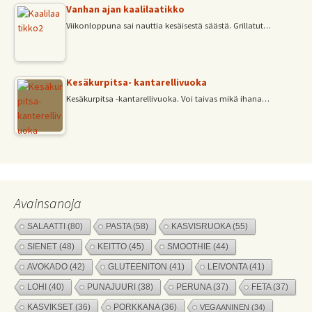
Vanhan ajan kaalilaatikko
Viikonloppuna sai nauttia kesäisestä säästä. Grillatut…
Kesäkurpitsa- kantarellivuoka
Kesäkurpitsa -kantarellivuoka. Voi taivas mikä ihana…
Avainsanoja
SALAATTI
(80)
PASTA
(58)
KASVISRUOKA
(55)
SIENET
(48)
KEITTO
(45)
SMOOTHIE
(44)
AVOKADO
(42)
GLUTEENITON
(41)
LEIVONTA
(41)
LOHI
(40)
PUNAJUURI
(38)
PERUNA
(37)
FETA
(37)
KASVIKSET
(36)
PORKKANA
(36)
VEGAANINEN
(34)