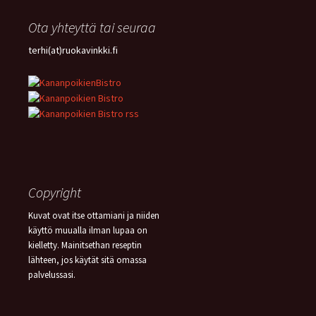
Ota yhteyttä tai seuraa
terhi(at)ruokavinkki.fi
Copyright
Kuvat ovat itse ottamiani ja niiden
käyttö muualla ilman lupaa on
kielletty. Mainitsethan reseptin
lähteen, jos käytät sitä omassa
palvelussasi.