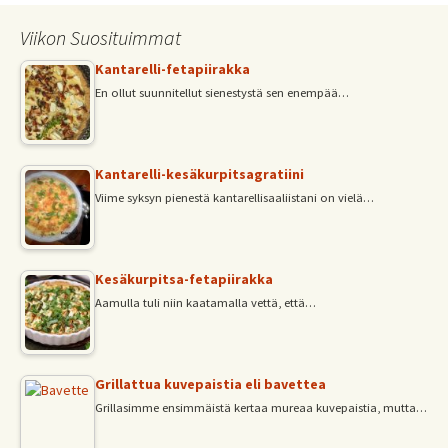
Viikon Suosituimmat
Kantarelli-fetapiirakka
En ollut suunnitellut sienestystä sen enempää…
Kantarelli-kesäkurpitsagratiini
Viime syksyn pienestä kantarellisaaliistani on vielä…
Kesäkurpitsa-fetapiirakka
Aamulla tuli niin kaatamalla vettä, että…
Grillattua kuvepaistia eli bavettea
Grillasimme ensimmäistä kertaa mureaa kuvepaistia, mutta…