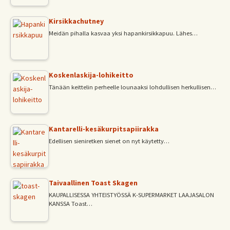
Kirsikkachutney
Meidän pihalla kasvaa yksi hapankirsikkapuu. Lähes…
Koskenlaskija-lohikeitto
Tänään keittelin perheelle lounaaksi lohdullisen herkullisen…
Kantarelli-kesäkurpitsapiirakka
Edellisen sieniretken sienet on nyt käytetty…
Taivaallinen Toast Skagen
KAUPALLISESSA YHTEISTYÖSSÄ K-SUPERMARKET LAAJASALON
KANSSA Toast…