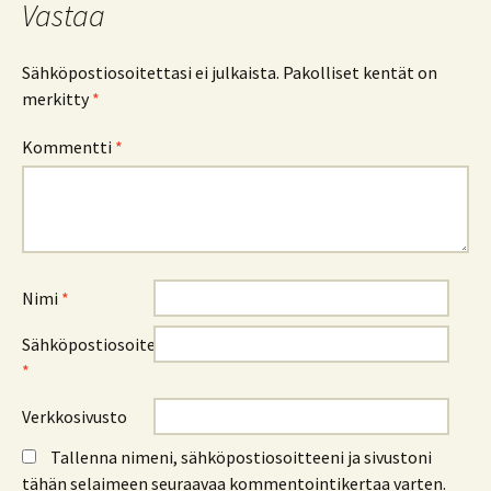
Vastaa
Sähköpostiosoitettasi ei julkaista.
Pakolliset kentät on
merkitty
*
Kommentti
*
Nimi
*
Sähköpostiosoite
*
Verkkosivusto
Tallenna nimeni, sähköpostiosoitteeni ja sivustoni
tähän selaimeen seuraavaa kommentointikertaa varten.