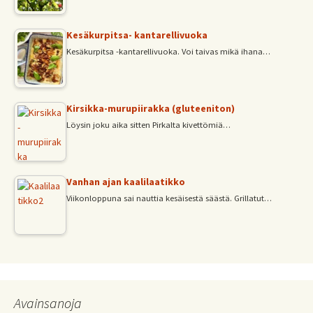
Kesäkurpitsa- kantarellivuoka
Kesäkurpitsa -kantarellivuoka. Voi taivas mikä ihana…
Kirsikka-murupiirakka (gluteeniton)
Löysin joku aika sitten Pirkalta kivettömiä…
Vanhan ajan kaalilaatikko
Viikonloppuna sai nauttia kesäisestä säästä. Grillatut…
Avainsanoja