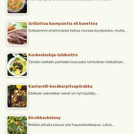
Grillattua kuvepaistia eli bavettea
Grillasimme ensimmäistä kertaa mureaa kuvepaistia, mutta…
Koskenlaskija-lohikeitto
Tänään keittelin perheelle lounaaksi lohdullisen herkullisen…
Kantarelli-kesäkurpitsapiirakka
Edellisen sieniretken sienet on nyt käytetty…
Kirsikkachutney
Meidän pihalla kasvaa yksi hapankirsikkapuu. Lähes…