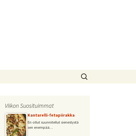
Haku:
Viikon Suosituimmat
Kantarelli-fetapiirakka
En ollut suunnitellut sienestystä
sen enempää…