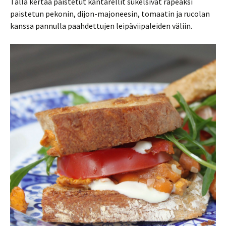
Tällä kertaa paistetut kantarellit sukelsivat rapeaksi
paistetun pekonin, dijon-majoneesin, tomaatin ja rucolan
kanssa pannulla paahdettujen leipäviipaleiden väliin.