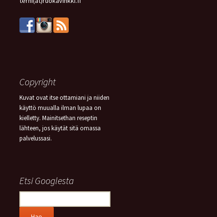
terhi(at)ruokavinkki.fi
Copyright
Kuvat ovat itse ottamiani ja niiden
käyttö muualla ilman lupaa on
kielletty. Mainitsethan reseptin
lähteen, jos käytät sitä omassa
palvelussasi.
Etsi Googlesta