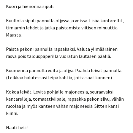
Kuori ja hienonna sipuli.
Kuullota sipuli pannulla öljyssä ja voissa. Lisää kantarellit,
timjamin lehdet ja jatka paistamista viitisen minuuttia.
Mausta.
Paista pekoni pannulla rapsakaksi. Valuta ylimääräinen
rasva pois talouspaperilla vuoratun lautasen päällä.
Kuumenna pannulla voita ja öljyä. Paahda leivät pannulla.
(Leikkaa halutessasi leipä kahtia, jotta saat kannen)
Kokoa leivät. Levitä pohjalle majoneesia, seuraavaksi
kantarelleja, tomaattiviipale, rapsakka pekonisiivu, vähän
rucolaa ja myös kanteen vähän majoneesia. Sitten kansi
kiinni.
Nauti heti!