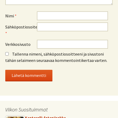
Nimi
*
Sähköpostiosoite
*
Verkkosivusto
Tallenna nimeni, sähköpostiosoitteeni ja sivustoni
tähän selaimeen seuraavaa kommentointikertaa varten.
Viikon Suosituimmat
Kantarelli-fetapiirakka