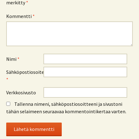
merkitty
*
Kommentti
*
Nimi
*
Sähköpostiosoite
*
Verkkosivusto
Tallenna nimeni, sähköpostiosoitteeni ja sivustoni
tähän selaimeen seuraavaa kommentointikertaa varten.