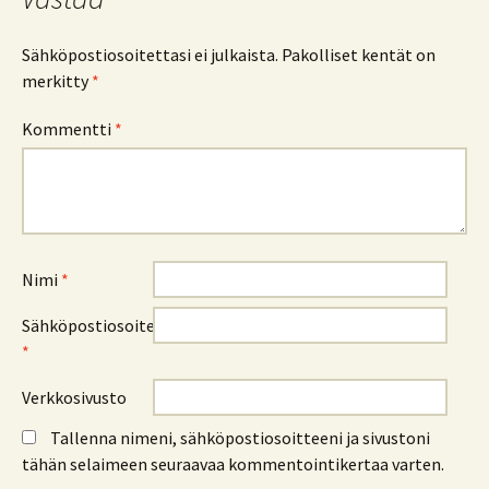
Sähköpostiosoitettasi ei julkaista.
Pakolliset kentät on
merkitty
*
Kommentti
*
Nimi
*
Sähköpostiosoite
*
Verkkosivusto
Tallenna nimeni, sähköpostiosoitteeni ja sivustoni
tähän selaimeen seuraavaa kommentointikertaa varten.