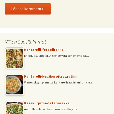
Viikon Suosituimmat
Kantarelli-fetapiirakka
En ollut suunnitellut sienestystä sen enempää…
Kantarelli-kesäkurpitsagratiini
Viime syksyn pienestä kantarellisaaliistani on vielä…
Kesäkurpitsa-fetapiirakka
Aamulla tuli niin kaatamalla vettä, että…