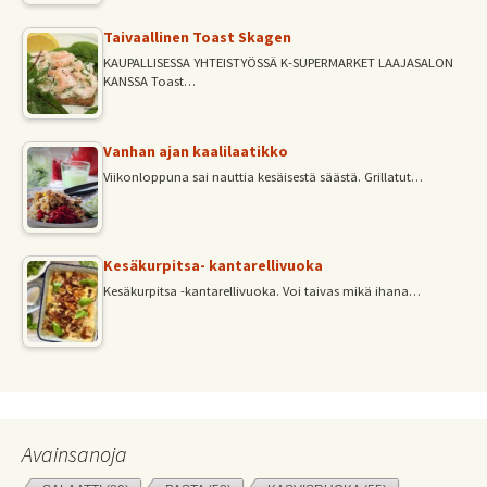
Taivaallinen Toast Skagen
KAUPALLISESSA YHTEISTYÖSSÄ K-SUPERMARKET LAAJASALON
KANSSA Toast…
Vanhan ajan kaalilaatikko
Viikonloppuna sai nauttia kesäisestä säästä. Grillatut…
Kesäkurpitsa- kantarellivuoka
Kesäkurpitsa -kantarellivuoka. Voi taivas mikä ihana…
Avainsanoja