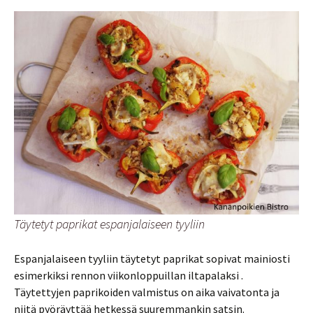
Täytetyt paprikat espanjalaiseen tyyliin
Espanjalaiseen tyyliin täytetyt paprikat sopivat mainiosti
esimerkiksi rennon viikonloppuillan iltapalaksi .
Täytettyjen paprikoiden valmistus on aika vaivatonta ja
niitä pyöräyttää hetkessä suuremmankin satsin.