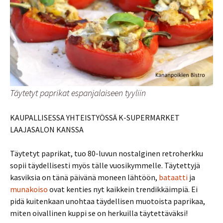
Täytetyt paprikat espanjalaiseen tyyliin
KAUPALLISESSA YHTEISTYÖSSÄ K-SUPERMARKET
LAAJASALON KANSSA
Täytetyt paprikat, tuo 80-luvun nostalginen retroherkku
sopii täydellisesti myös tälle vuosikymmelle. Täytettyjä
kasviksia on tänä päivänä moneen lähtöön,
bataatti
ja
munakoiso
ovat kenties nyt kaikkein trendikkäimpiä. Ei
pidä kuitenkaan unohtaa täydellisen muotoista paprikaa,
miten oivallinen kuppi se on herkuilla täytettäväksi!