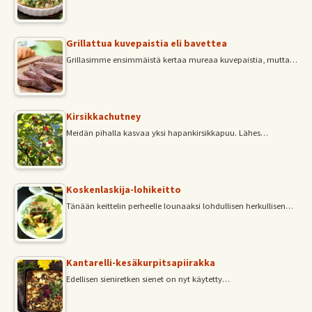
Grillattua kuvepaistia eli bavettea
Grillasimme ensimmäistä kertaa mureaa kuvepaistia, mutta…
Kirsikkachutney
Meidän pihalla kasvaa yksi hapankirsikkapuu. Lähes…
Koskenlaskija-lohikeitto
Tänään keittelin perheelle lounaaksi lohdullisen herkullisen…
Kantarelli-kesäkurpitsapiirakka
Edellisen sieniretken sienet on nyt käytetty…